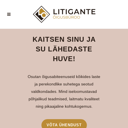
KAITSEN SINU JA
SU LÄHEDASTE
HUVE!
Osutan õigusabiteenuseid kõikides laste
ja perekondlike suhetega seotud
valdkondades. Mind iseloomustavad
põhjalikud teadmised, laitmatu kvaliteet
ning pikaajaline kohtukogemus.
VÕTA ÜHENDUST