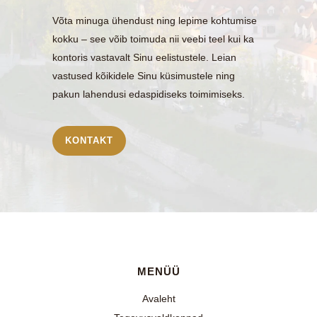
Võta minuga ühendust ning lepime kohtumise
kokku – see võib toimuda nii veebi teel kui ka
kontoris vastavalt Sinu eelistustele. Leian
vastused kõikidele Sinu küsimustele ning
pakun lahendusi edaspidiseks toimimiseks.
KONTAKT
MENÜÜ
Avaleht