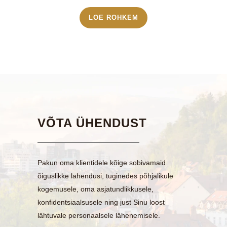
LOE ROHKEM
VÕTA ÜHENDUST
Pakun oma klientidele kõige sobivamaid
õiguslikke lahendusi, tuginedes põhjalikule
kogemusele, oma asjatundlikkusele,
konfidentsiaalsusele ning just Sinu loost
lähtuvale personaalsele lähenemisele.