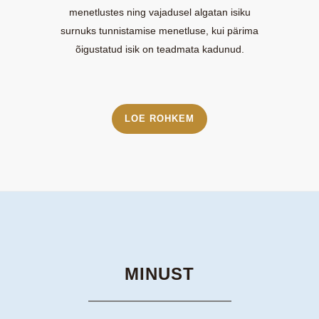
menetlustes ning vajadusel algatan isiku
surnuks tunnistamise menetluse, kui pärima
õigustatud isik on teadmata kadunud.
LOE ROHKEM
MINUST