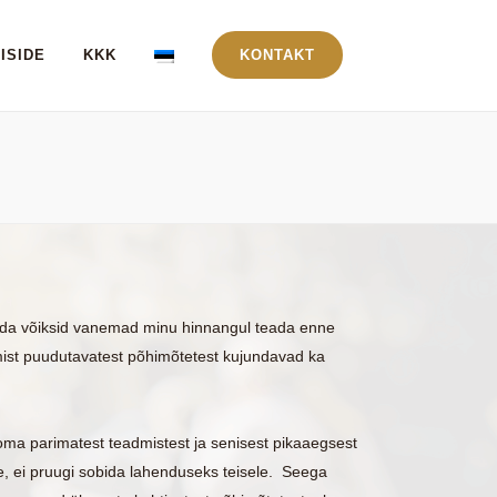
ISIDE
KKK
KONTAKT
mida võiksid vanemad minu hinnangul teada enne
amist puudutavatest põhimõtetest kujundavad ka
oma parimatest teadmistest ja senisest pikaaegsest
, ei pruugi sobida lahenduseks teisele. Seega