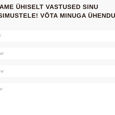
IAME ÜHISELT VASTUSED SINU
SIMUSTELE! VÕTA MINUGA ÜHENDU