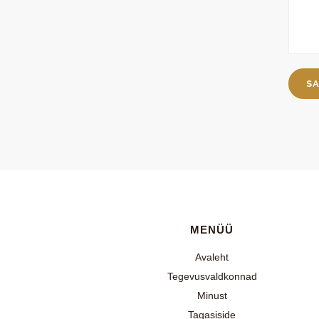
MENÜÜ
Avaleht
Tegevusvaldkonnad
Minust
Tagasiside