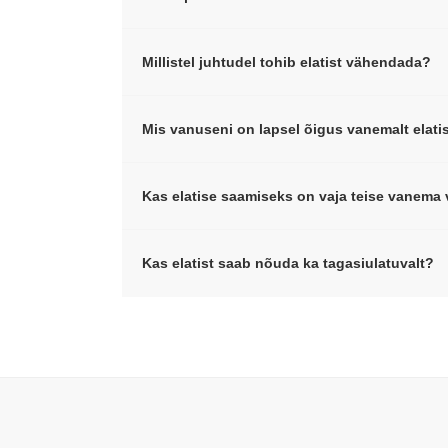
Millistel juhtudel tohib elatist vähendada?
Mis vanuseni on lapsel õigus vanemalt elati
Kas elatise saamiseks on vaja teise vanem
Kas elatist saab nõuda ka tagasiulatuvalt?